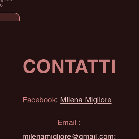
no
CONTATTI
Facebook
:
Milena Migliore
Email
:
milenamigliore@gmail.com
;