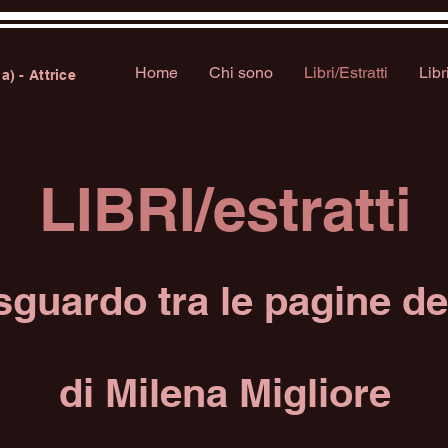
Home
Chi sono
Libri/Estratti
Libr
ia) -
Attrice
LIBRI/estratti
sguardo tra le pagine d
di Milena Migliore